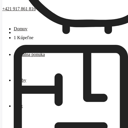
+421 917 861 816
Domov
1 Kúpeľne
Aktuálna ponuka
Služby
Blog